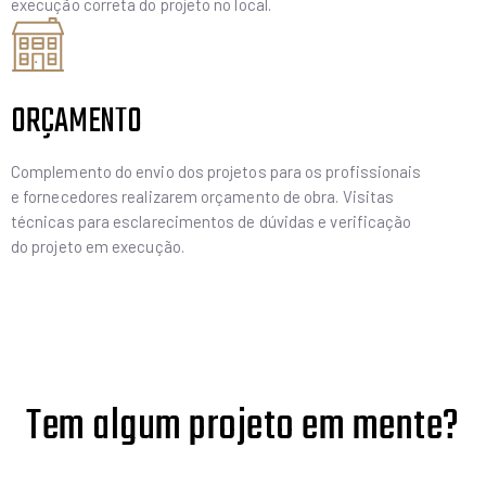
execução correta do projeto no local.
ORÇAMENTO
Complemento do envio dos projetos para os profissionais
e fornecedores realizarem orçamento de obra. Visitas
técnicas para esclarecimentos de dúvidas e verificação
do projeto em execução.
Tem algum projeto em mente?