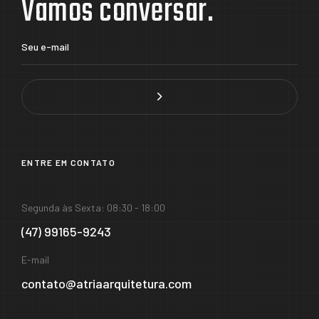
Vamos conversar.
ENTRE EM CONTATO
Segunda às Sexta: 08:30 - 18:00
(47) 99165-9243
E-mail
contato@atriaarquitetura.com